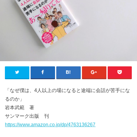
「なぜ僕は、4人以上の場になると途端に会話が苦手にな
るのか」
岩本武範 著
サンマーク出版 刊
https://www.amazon.co.jp/dp/4763136267