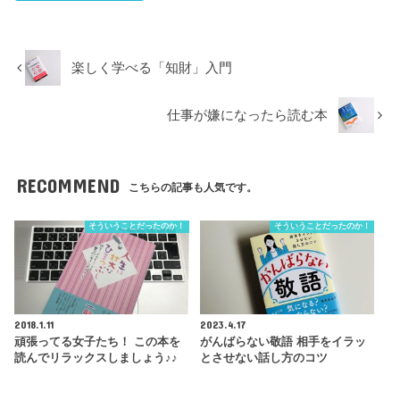
楽しく学べる「知財」入門
仕事が嫌になったら読む本
RECOMMEND
こちらの記事も人気です。
そういうことだったのか！
そういうことだったのか！
2018.1.11
2023.4.17
頑張ってる女子たち！ この本を
がんばらない敬語 相手をイラッ
読んでリラックスしましょう♪♪
とさせない話し方のコツ