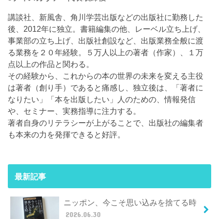
講談社、新風舎、角川学芸出版などの出版社に勤務した
後、2012年に独立。書籍編集の他、レーベル立ち上げ、
事業部の立ち上げ、出版社創設など、出版業務全般に渡
る業務を２０年経験。５万人以上の著者（作家）、１万
点以上の作品と関わる。
その経験から、これからの本の世界の未来を変える主役
は著者（創り手）であると痛感し、独立後は、「著者に
なりたい」「本を出版したい」人のための、情報発信
や、セミナー、実務指導に注力する。
著者自身のリテラシーが上がることで、出版社の編集者
も本来の力を発揮できると好評。
最新記事
ニッポン、今こそ思い込みを捨てる時
2026.06.30