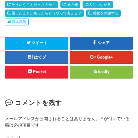
そういうことだったのか！
その他
人とつながる
困ったことがあったらどうやって考える？
感覚を刺激する
岩本武範
ツイート
シェア
はてブ
Google+
Pocket
feedly
コメントを残す
メールアドレスが公開されることはありません。
*
が付いている
欄は必須項目です