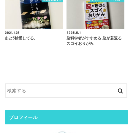
2021.1.23
2025.5.1
あと5秒愛してる。
脳科学者がすすめる 脳が若返る
スゴイおりがみ
プロフィール