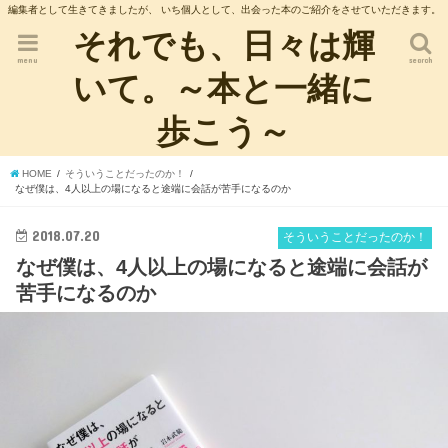
編集者として生きてきましたが、 いち個人として、出会った本のご紹介をさせていただきます。
それでも、日々は輝
menu
search
いて。～本と一緒に
歩こう～
HOME
そういうことだったのか！
なぜ僕は、4人以上の場になると途端に会話が苦手になるのか
2018.07.20
そういうことだったのか！
なぜ僕は、4人以上の場になると途端に会話が
苦手になるのか