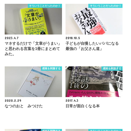
そういうことだったのか！
そういうことだったのか！
2023.4.7
2018.10.5
マネするだけで「文章がうまい」
子どもが自慢したいパパになる
と思われる言葉を1冊にまとめて
最強の「お父さん道」
みた。
感覚を刺激する
感覚を刺激する
2020.2.29
2017.4.3
なつのおと みつけた
日常が面白くなる本
感覚を刺激する
そういうことだったのか！