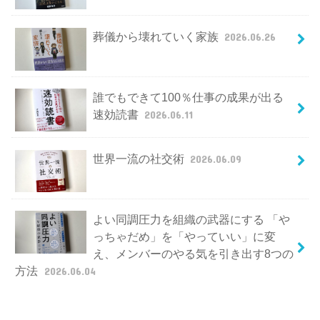
葬儀から壊れていく家族
2026.06.26
誰でもできて100％仕事の成果が出る
速効読書
2026.06.11
世界一流の社交術
2026.06.09
よい同調圧力を組織の武器にする 「や
っちゃだめ」を「やっていい」に変
え、メンバーのやる気を引き出す8つの
方法
2026.06.04