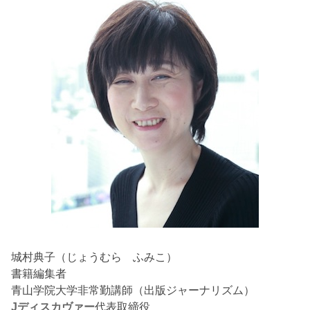
城村典子（じょうむら ふみこ）
書籍編集者
青山学院大学非常勤講師（出版ジャーナリズム）
Jディスカヴァー
代表取締役