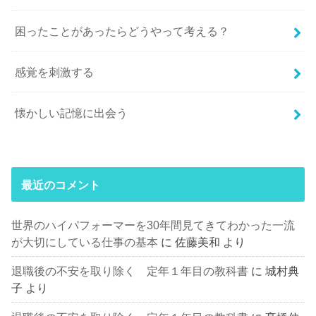
困ったことがあったらどうやって考える？
感覚を刺激する
懐かしい記憶に出会う
最近のコメント
世界のハイパフォーマーを30年間見てきてわかった一流
が大切にしている仕事の基本
に
佐藤美和
より
退職後の不安を取り除く 定年１年目の教科書
に
城村典
子
より