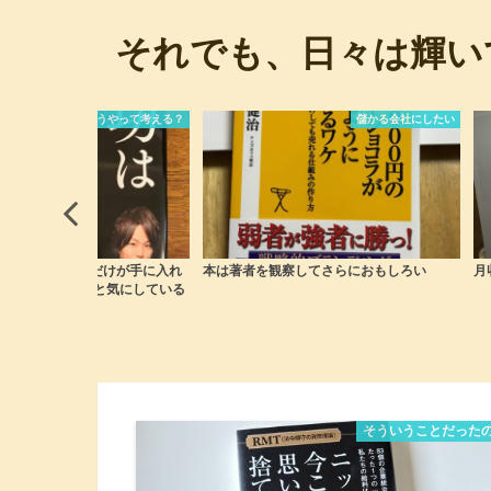
それでも、日々は輝い
儲かる会社にしたい
儲かる会社にしたい
を観察してさらにおもしろい
月収５万円プラスをめざす「幸せな副業」
「
そういうことだった