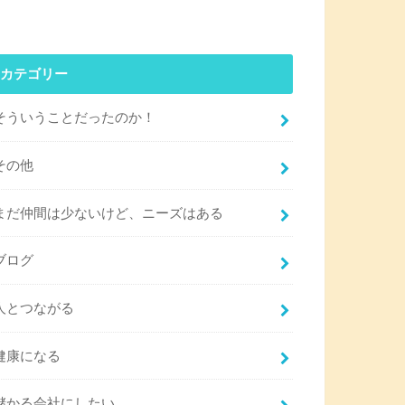
カテゴリー
そういうことだったのか！
その他
まだ仲間は少ないけど、ニーズはある
ブログ
人とつながる
健康になる
儲かる会社にしたい