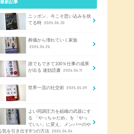
最新記事
ニッポン、今こそ思い込みを捨
てる時
2026.06.30
葬儀から壊れていく家族
2026.06.26
誰でもできて100％仕事の成果
が出る 速効読書
2026.06.11
世界一流の社交術
2026.06.09
よい同調圧力を組織の武器にす
る 「やっちゃだめ」を「やっ
ていい」に変え、メンバーのや
る気を引き出す8つの方法
2026.06.04