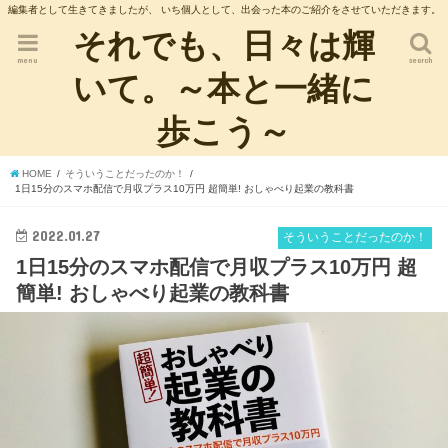
編集者として生きてきましたが、 いち個人として、出会った本のご紹介をさせていただきます。
それでも、日々は輝
menu
search
いて。～本と一緒に
歩こう～
HOME
そういうことだったのか！
1日15分のスマホ配信で月収プラス10万円 超簡単! おしゃべり起業の教科書
2022.01.27
そういうことだったのか！
1日15分のスマホ配信で月収プラス10万円 超
簡単! おしゃべり起業の教科書