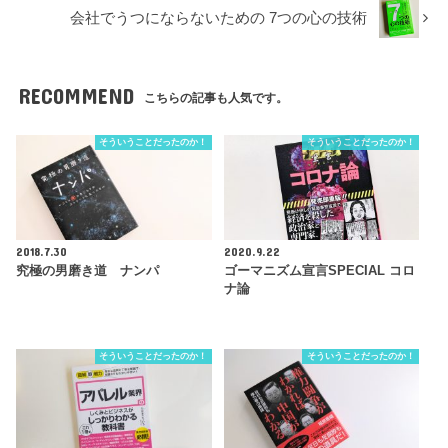
会社でうつにならないための 7つの心の技術
RECOMMEND
こちらの記事も人気です。
そういうことだったのか！
そういうことだったのか！
2018.7.30
2020.9.22
究極の男磨き道 ナンパ
ゴーマニズム宣言SPECIAL コロ
ナ論
そういうことだったのか！
そういうことだったのか！