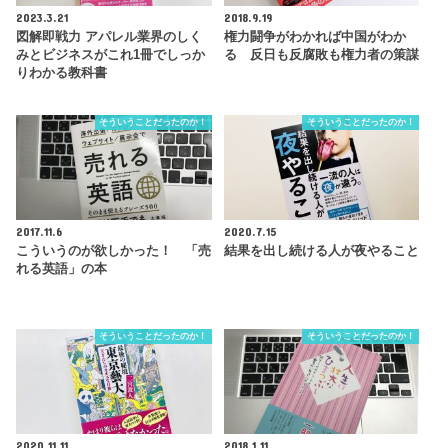
2023.3.21
2018.9.19
図解即戦力 アパレル業界のしく
権力闘争がわかれば中国がわか
みとビジネスがこれ1冊でしっか
る 反日も反腐敗も権力者の策謀
りわかる教科書
そういうことだったのか！
そういうことだったのか！
2017.11.6
2020.7.15
こういうのが欲しかった！ 「売
結果を出し続ける人が夜やること
れる英語」の本
そういうことだったのか！
そういうことだったのか！
2020.11.11
2018.1.11