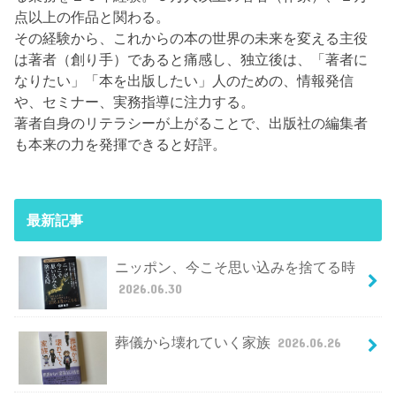
点以上の作品と関わる。
その経験から、これからの本の世界の未来を変える主役
は著者（創り手）であると痛感し、独立後は、「著者に
なりたい」「本を出版したい」人のための、情報発信
や、セミナー、実務指導に注力する。
著者自身のリテラシーが上がることで、出版社の編集者
も本来の力を発揮できると好評。
最新記事
ニッポン、今こそ思い込みを捨てる時
2026.06.30
葬儀から壊れていく家族
2026.06.26