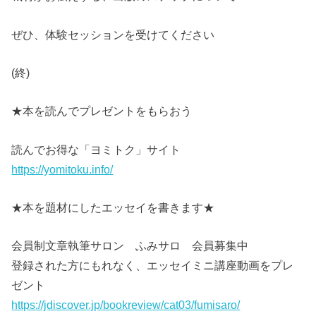
ぜひ、体験セッションを受けてください
(終)
★本を読んでプレゼントをもらおう
読んでお得な「ヨミトク」サイト
https://yomitoku.info/
★本を題材にしたエッセイを書きます★
会員制文章執筆サロン ふみサロ 会員募集中
登録された方にもれなく、エッセイミニ講座動画をプレ
ゼント
https://jdiscover.jp/bookreview/cat03/fumisaro/