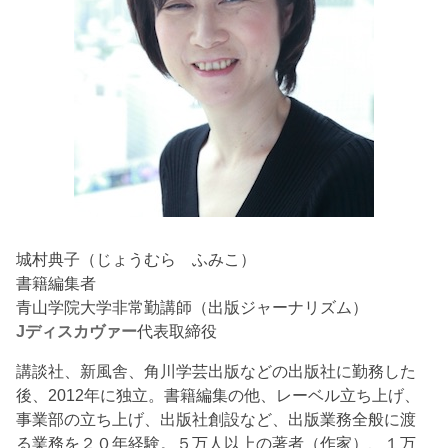
城村典子（じょうむら ふみこ）
書籍編集者
青山学院大学非常勤講師（出版ジャーナリズム）
Jディスカヴァー
代表取締役
講談社、新風舎、角川学芸出版などの出版社に勤務した
後、2012年に独立。書籍編集の他、レーベル立ち上げ、
事業部の立ち上げ、出版社創設など、出版業務全般に渡
る業務を２０年経験。５万人以上の著者（作家）、１万