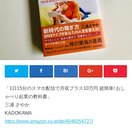
「1日15分のスマホ配信で月収プラス10万円 超簡単! おし
ゃべり起業の教科書」
三浦 さやか
KADOKAWA
https://www.amazon.co.jp/dp/4046054727/