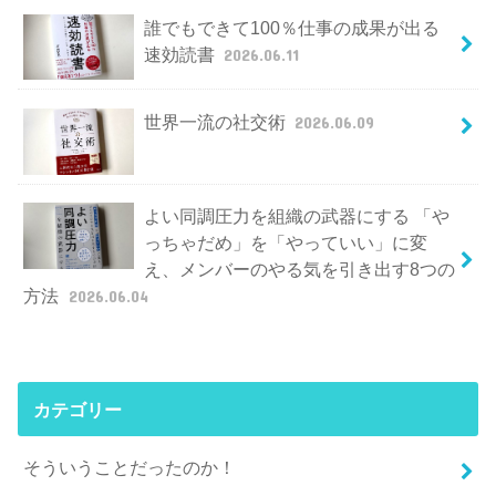
誰でもできて100％仕事の成果が出る
速効読書
2026.06.11
世界一流の社交術
2026.06.09
よい同調圧力を組織の武器にする 「や
っちゃだめ」を「やっていい」に変
え、メンバーのやる気を引き出す8つの
方法
2026.06.04
カテゴリー
そういうことだったのか！