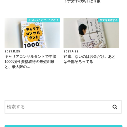
トナ女子の気くばり帳
そういうことだったのか！
感覚を刺激する
2021.11.25
2021.4.22
キャリアコンサルタントで年収
74歳、ないのはお金だけ。あと
1000万円 資格取得の最短距離
は全部そろってる
と、最大限の…