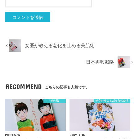
女医が教える老化を止める美肌術
日本再興戦略
RECOMMEND
こちらの記事も人気です。
その他
そういうことだったのか！
2021.5.17
2021.7.16