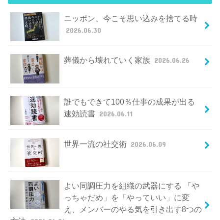
ニッポン、今こそ思い込みを捨てる時
2026.06.30
葬儀から壊れていく家族
2026.06.26
誰でもできて100％仕事の成果が出る
速効読書
2026.06.11
世界一流の社交術
2026.06.09
よい同調圧力を組織の武器にする 「や
っちゃだめ」を「やっていい」に変
え、メンバーのやる気を引き出す8つの