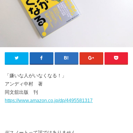
「嫌いな人がいなくなる！」
アンディ中村 著
同文舘出版 刊
https://www.amazon.co.jp/dp/4495581317
デスノートって訳ではありません。