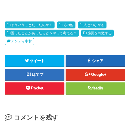
そういうことだったのか！
その他
人とつながる
困ったことがあったらどうやって考える？
感覚を刺激する
アンディ中村
ツイート
シェア
はてブ
Google+
Pocket
feedly
コメントを残す