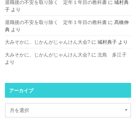
退職後の不安を取り除く 定年１年目の教科書
に
城村典
子
より
退職後の不安を取り除く 定年１年目の教科書
に
髙橋伸
典
より
大みそかに、じかんがじゃんけん大会?
に
城村典子
より
大みそかに、じかんがじゃんけん大会?
に
北島 多江子
より
アーカイブ