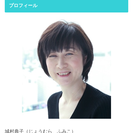
プロフィール
城村典子（じょうむら ふみこ）