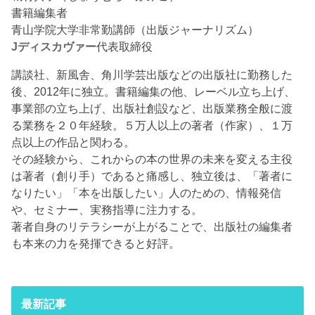
書籍編集者
青山学院大学非常勤講師（出版ジャーナリズム）
Jディスカヴァー
代表取締役
講談社、新風舎、角川学芸出版などの出版社に勤務した
後、2012年に独立。書籍編集の他、レーベル立ち上げ、
事業部の立ち上げ、出版社創設など、出版業務全般に渡
る業務を２０年経験。５万人以上の著者（作家）、１万
点以上の作品と関わる。
その経験から、これからの本の世界の未来を変える主役
は著者（創り手）であると痛感し、独立後は、「著者に
なりたい」「本を出版したい」人のための、情報発信
や、セミナー、実務指導に注力する。
著者自身のリテラシーが上がることで、出版社の編集者
も本来の力を発揮できると好評。
最新記事