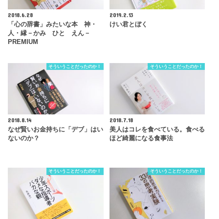
2018.6.28
2019.2.13
「心の辞書」みたいな本 神・
けい君とぼく
人・縁－かみ ひと えん－
PREMIUM
そういうことだったのか！
そういうことだったのか！
2018.8.14
2018.7.18
なぜ賢いお金持ちに「デブ」はい
美人はコレを食べている。食べる
ないのか？
ほど綺麗になる食事法
そういうことだったのか！
そういうことだったのか！