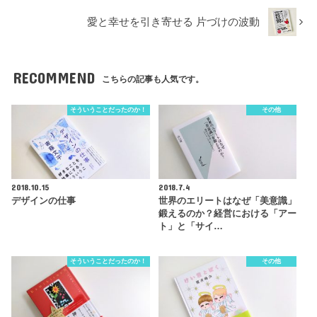
愛と幸せを引き寄せる 片づけの波動
RECOMMEND
こちらの記事も人気です。
そういうことだったのか！
その他
2018.10.15
2018.7.4
デザインの仕事
世界のエリートはなぜ「美意識」
鍛えるのか？経営における「アー
ト」と「サイ…
そういうことだったのか！
その他