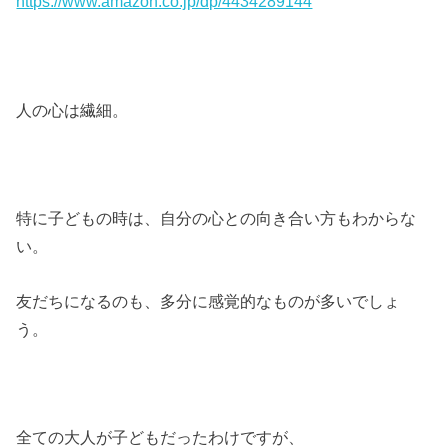
https://www.amazon.co.jp/dp/4434289144
人の心は繊細。
特に子どもの時は、自分の心との向き合い方もわからな
い。
友だちになるのも、多分に感覚的なものが多いでしょ
う。
全ての大人が子どもだったわけですが、