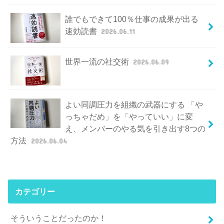
誰でもできて100％仕事の成果が出る
速効読書
2026.06.11
世界一流の社交術
2026.06.09
よい同調圧力を組織の武器にする 「や
っちゃだめ」を「やっていい」に変
え、メンバーのやる気を引き出す8つの
方法
2026.06.04
カテゴリー
そういうことだったのか！