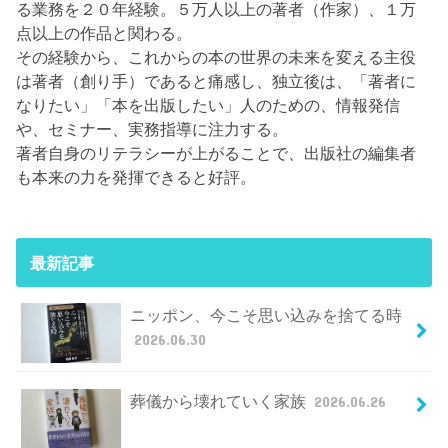
る業務を２０年経験。５万人以上の著者（作家）、１万
点以上の作品と関わる。
その経験から、これからの本の世界の未来を変える主役
は著者（創り手）であると痛感し、独立後は、「著者に
なりたい」「本を出版したい」人のための、情報発信
や、セミナー、実務指導に注力する。
著者自身のリテラシーが上がることで、出版社の編集者
も本来の力を発揮できると好評。
最新記事
ニッポン、今こそ思い込みを捨てる時
2026.06.30
葬儀から壊れていく家族
2026.06.26