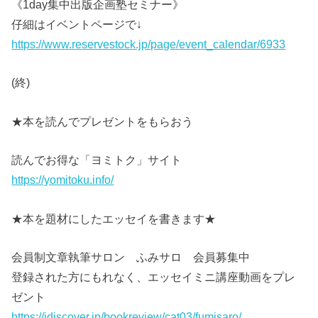
《1day集中出版企画塾セミナー》
仔細はイベントページで↓
https://www.reservestock.jp/page/event_calendar/6933
(終)
★本を読んでプレゼントをもらおう
読んでお得な「ヨミトク」サイト
https://yomitoku.info/
★本を題材にしたエッセイを書きます★
会員制文章執筆サロン ふみサロ 会員募集中
登録された方にもれなく、エッセイミニ講座動画をプレ
ゼント
https://jdiscover.jp/bookreview/cat03/fumisaro/