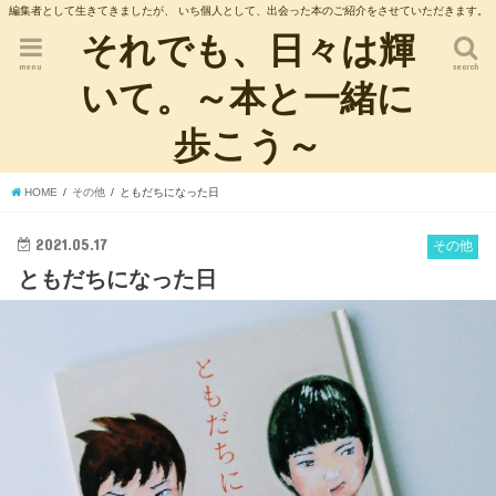
編集者として生きてきましたが、 いち個人として、出会った本のご紹介をさせていただきます。
それでも、日々は輝
menu
search
いて。～本と一緒に
歩こう～
HOME
その他
ともだちになった日
2021.05.17
その他
ともだちになった日