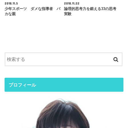
2018.11.5
2018.11.22
少年スポーツ ダメな指導者 バ
論理的思考力を鍛える33の思考
カな親
実験
プロフィール