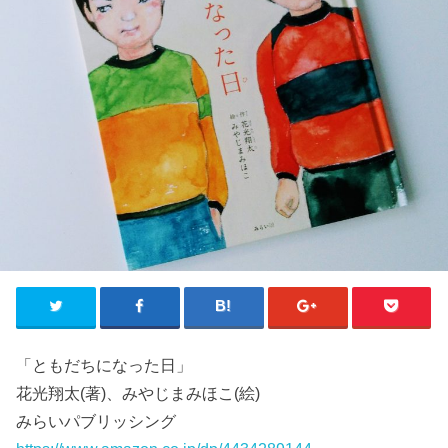
「ともだちになった日」
花光翔太(著)、みやじまみほこ(絵)
みらいパブリッシング