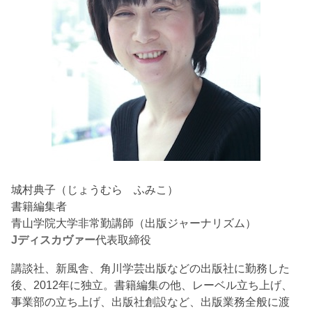
城村典子（じょうむら ふみこ）
書籍編集者
青山学院大学非常勤講師（出版ジャーナリズム）
Jディスカヴァー
代表取締役
講談社、新風舎、角川学芸出版などの出版社に勤務した
後、2012年に独立。書籍編集の他、レーベル立ち上げ、
事業部の立ち上げ、出版社創設など、出版業務全般に渡