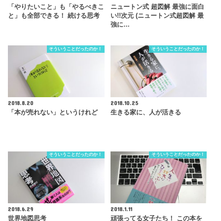
「やりたいこと」も「やるべきこ
ニュートン式 超図解 最強に面白
と」も全部できる！ 続ける思考
い!!次元 (ニュートン式超図解 最
強に…
そういうことだったのか！
そういうことだったのか！
2018.8.20
2018.10.25
「本が売れない」というけれど
生きる家に、人が活きる
そういうことだったのか！
そういうことだったのか！
2018.6.29
2018.1.11
世界地図思考
頑張ってる女子たち！ この本を