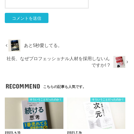
あと5秒愛してる。
社長、なぜプロフェッショナル人材を採用しないん
ですか! ?
RECOMMEND
こちらの記事も人気です。
そういうことだったのか！
そういうことだったのか！
2025.4.15
2021.7.16