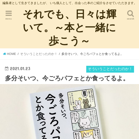
編集者として生きてきましたが、 いち個人として、出会った本のご紹介をさせていただきます。
それでも、日々は輝
menu
search
いて。～本と一緒に
歩こう～
HOME
そういうことだったのか！
多分そいつ、今ごろパフェとか食ってるよ。
2021.01.23
そういうことだったのか！
多分そいつ、今ごろパフェとか食ってるよ。