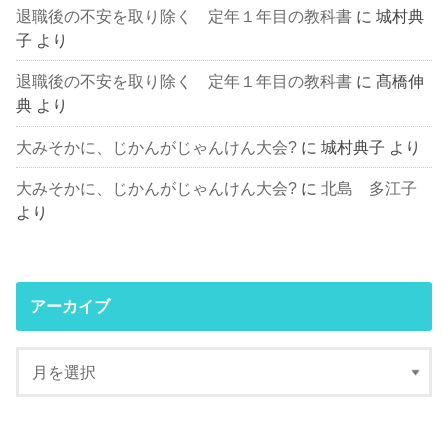
退職後の不安を取り除く 定年１年目の教科書
に
城村典
子
より
退職後の不安を取り除く 定年１年目の教科書
に
髙橋伸
典
より
大みそかに、じかんがじゃんけん大会?
に
城村典子
より
大みそかに、じかんがじゃんけん大会?
に
北島 多江子
より
アーカイブ