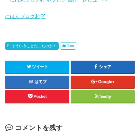
にほんブログ村
そういうことだったのか！
Jam
ツイート
シェア
はてブ
Google+
Pocket
feedly
コメントを残す