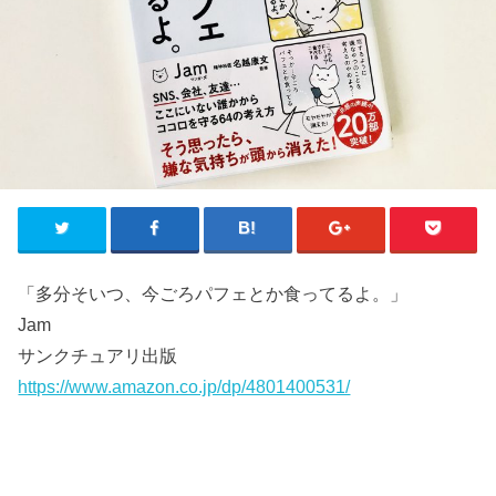
「多分そいつ、今ごろパフェとか食ってるよ。」
Jam
サンクチュアリ出版
https://www.amazon.co.jp/dp/4801400531/