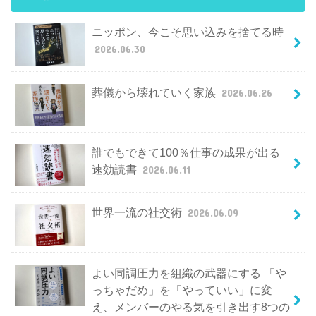
ニッポン、今こそ思い込みを捨てる時
2026.06.30
葬儀から壊れていく家族
2026.06.26
誰でもできて100％仕事の成果が出る
速効読書
2026.06.11
世界一流の社交術
2026.06.09
よい同調圧力を組織の武器にする 「や
っちゃだめ」を「やっていい」に変
え、メンバーのやる気を引き出す8つの