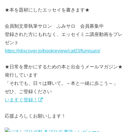
★本を題材にしたエッセイを書きます★
会員制文章執筆サロン ふみサロ 会員募集中
登録された方にもれなく、エッセイミニ講座動画をプレ
ゼント
https://jdiscover.jp/bookreview/cat03/fumisaro/
★日常を豊かにするための本と出会うメールマガジン★
発行しています
「それでも、日々は輝いて。～本と一緒に歩こう～」
ぜひ、ご登録ください
いますぐ登録！
応援よろしくお願いします！