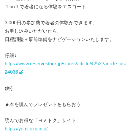
１on１で著者になる体験をエスコート
3,000円の参加費で著者の体験ができます。
お申し込みいただいたら、
日程調整＋事前準備をナビゲーションいたします。
仔細↓
https://www.reservestock.jp/stores/article/4253?article_id=
24036
(終)
★本を読んでプレゼントをもらおう
読んでお得な「ヨミトク」サイト
https://yomitoku.info/