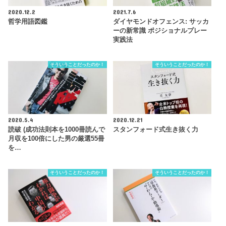
2020.12.2
2021.7.6
哲学用語図鑑
ダイヤモンドオフェンス: サッカ
ーの新常識 ポジショナルプレー
実践法
そういうことだったのか！
そういうことだったのか！
2020.5.4
2020.12.21
読破 (成功法則本を1000冊読んで
スタンフォード式生き抜く力
月収を100倍にした男の厳選55冊
を…
そういうことだったのか！
そういうことだったのか！