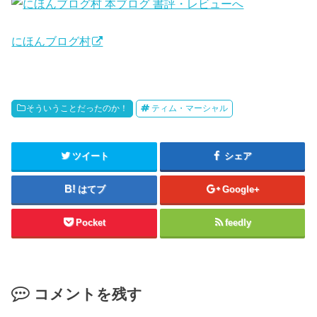
にほんブログ村
そういうことだったのか！
ティム・マーシャル
ツイート
シェア
はてブ
Google+
Pocket
feedly
コメントを残す