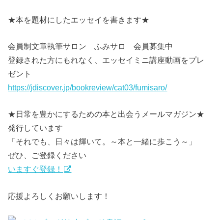
★本を題材にしたエッセイを書きます★
会員制文章執筆サロン ふみサロ 会員募集中
登録された方にもれなく、エッセイミニ講座動画をプレ
ゼント
https://jdiscover.jp/bookreview/cat03/fumisaro/
★日常を豊かにするための本と出会うメールマガジン★
発行しています
「それでも、日々は輝いて。～本と一緒に歩こう～」
ぜひ、ご登録ください
いますぐ登録！
応援よろしくお願いします！