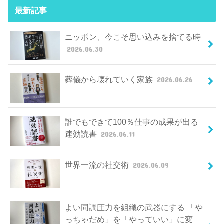
最新記事
ニッポン、今こそ思い込みを捨てる時
2026.06.30
葬儀から壊れていく家族
2026.06.26
誰でもできて100％仕事の成果が出る
速効読書
2026.06.11
世界一流の社交術
2026.06.09
よい同調圧力を組織の武器にする 「や
っちゃだめ」を「やっていい」に変