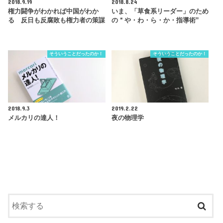
2018.9.19
2018.8.24
権力闘争がわかれば中国がわか
いま、「草食系リーダー」のため
る 反日も反腐敗も権力者の策謀
の＂や・わ・ら・か・指導術”
そういうことだったのか！
そういうことだったのか！
2018.9.3
2019.2.22
メルカリの達人！
夜の物理学