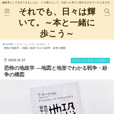
編集者として生きてきましたが、 いち個人として、出会った本のご紹介をさせていただきます。
それでも、日々は輝
menu
search
いて。～本と一緒に
歩こう～
HOME
そういうことだったのか！
恐怖の地政学 ―地図と地形でわかる戦争・紛争の構図
2020.12.07
そういうことだったのか！
恐怖の地政学 ―地図と地形でわかる戦争・紛
争の構図