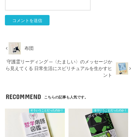
布団
守護霊リーディング ─〈たましい〉のメッセージか
ら見えてくる 日常生活にスピリチュアルを生かすヒ
ント
RECOMMEND
こちらの記事も人気です。
そういうことだったのか！
そういうことだったのか！