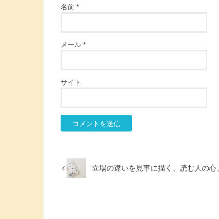
名前
*
メール
*
サイト
立場の違いを見事に描く、読む人の心