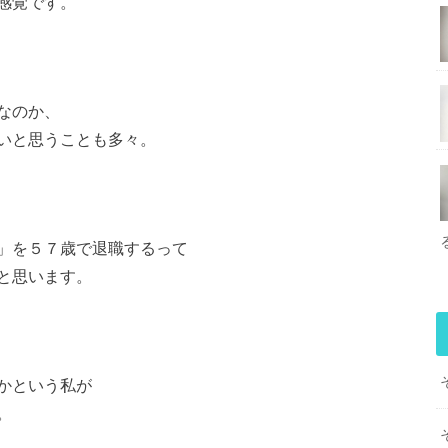
感覚です。
なのか、
いと思うことも多々。
」を５７歳で退職するって
と思います。
かという私が
。