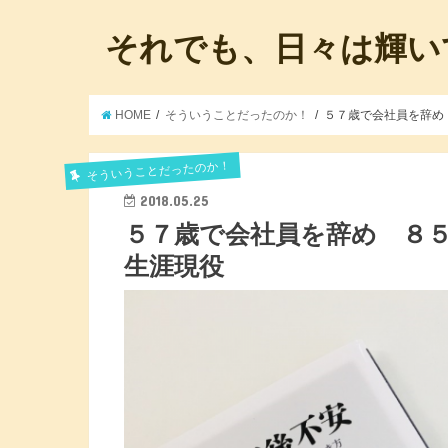
それでも、日々は輝い
HOME
そういうことだったのか！
５７歳で会社員を辞め
そういうことだったのか！
2018.05.25
５７歳で会社員を辞め ８
生涯現役