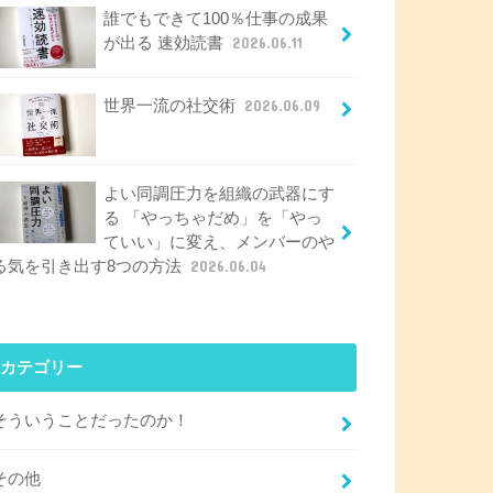
誰でもできて100％仕事の成果
が出る 速効読書
2026.06.11
世界一流の社交術
2026.06.09
よい同調圧力を組織の武器にす
る 「やっちゃだめ」を「やっ
ていい」に変え、メンバーのや
る気を引き出す8つの方法
2026.06.04
カテゴリー
そういうことだったのか！
その他