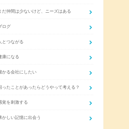
まだ仲間は少ないけど、ニーズはある
ブログ
人とつながる
健康になる
儲かる会社にしたい
困ったことがあったらどうやって考える？
感覚を刺激する
懐かしい記憶に出会う