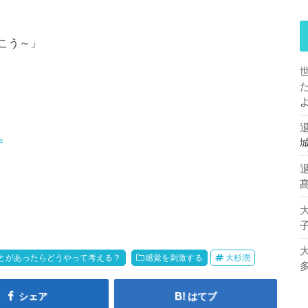
こう～」
とがあったらどうやって考える？
感覚を刺激する
大杉潤
シェア
はてブ