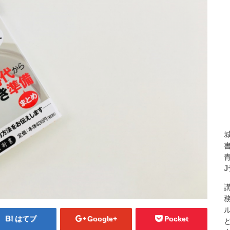
はてブ
Google+
Pocket