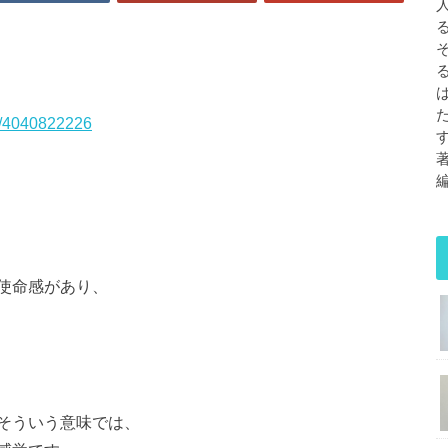
p/4040822226
使命感があり、
そういう意味では、