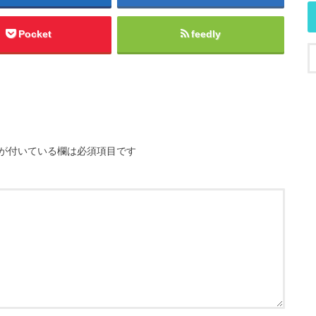
Pocket
feedly
が付いている欄は必須項目です