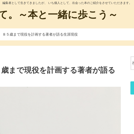
編集者として生きてきましたが、 いち個人として、出会った本のご紹介をさせていただきます。
て。～本と一緒に歩こう～
 ８５歳まで現役を計画する著者が語る生涯現役
５歳まで現役を計画する著者が語る