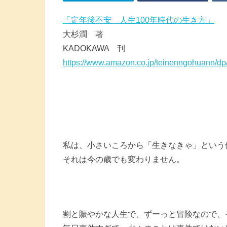
「定年後不安 人生100年時代の生き方」
大杉潤 著
KADOKAWA 刊
https://www.amazon.co.jp/teinenngohuann/d
私は、小さいころから「生きなきゃ」という
それは今の歳でも変わりません。
割と賑やかな人生で、ずーっと冒険なので、