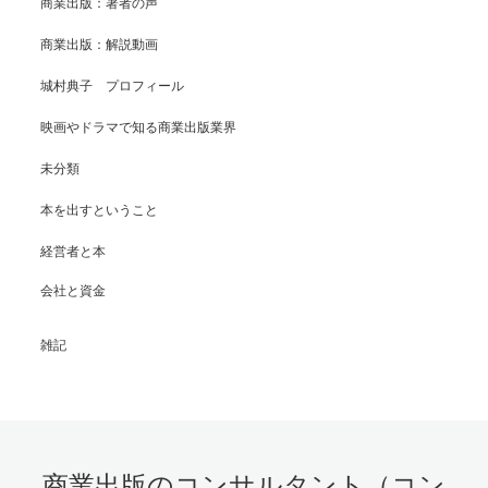
商業出版：著者の声
商業出版：解説動画
城村典子 プロフィール
映画やドラマで知る商業出版業界
未分類
本を出すということ
経営者と本
会社と資金
雑記
商業出版のコンサルタント（コン