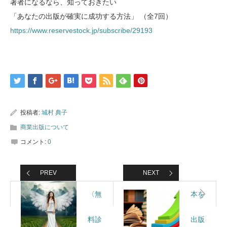
著者になるなら、知っておきたい
「あなたの出版が確実に成功する方法」 （全7回）
https://www.reservestock.jp/subscribe/29193
投稿者:
城村 典子
商業出版について
コメント:
0
PREV
NEXT
〈無
本を
料診
出版