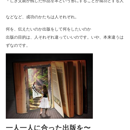
・亡き父親が残した作品を本という形にすることが
成功とする人
などなど、成功のかたちは人それぞれ。
何を、伝えたいのか
出版をして何をしたいのか
出版の目的は、人それぞれ違っていいのです。
いや、本来違うは
ずなのです。
一人一人に合った出版を〜