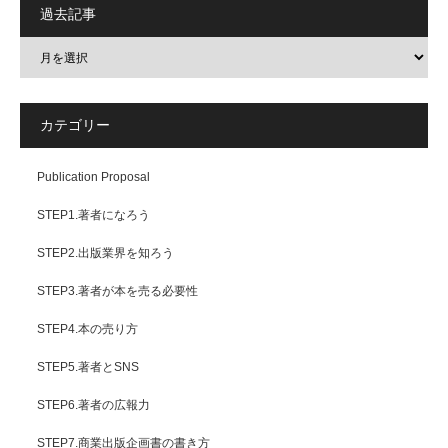
過去記事
カテゴリー
Publication Proposal
STEP1.著者になろう
STEP2.出版業界を知ろう
STEP3.著者が本を売る必要性
STEP4.本の売り方
STEP5.著者とSNS
STEP6.著者の広報力
STEP7.商業出版企画書の書き方