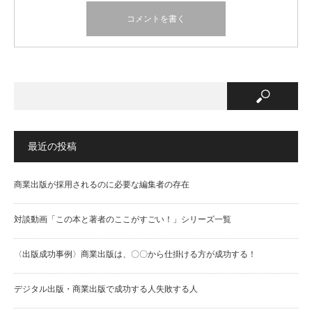
最近の投稿
商業出版が採用されるのに必要な編集者の存在
対談動画「この本と著者のここがすごい！」シリーズ一覧
〈出版成功事例〉商業出版は、〇〇から仕掛ける方が成功する！
デジタル出版・商業出版で成功する人失敗する人