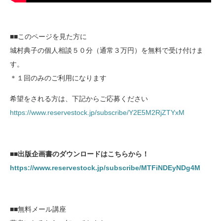
■■このページを見た方に
城村典子の個人相談５０分（通常３万円）を無料で受け付けま
す。
＊１回のみのご利用になります
希望をされる方は、下記からご応募ください
https://www.reservestock.jp/subscribe/Y2E5M2RjZTYxM
■■出版企画書のダウンロードはこちらから！
https://www.reservestock.jp/subscribe/MTFiNDEyNDg4M
■■無料メール講座