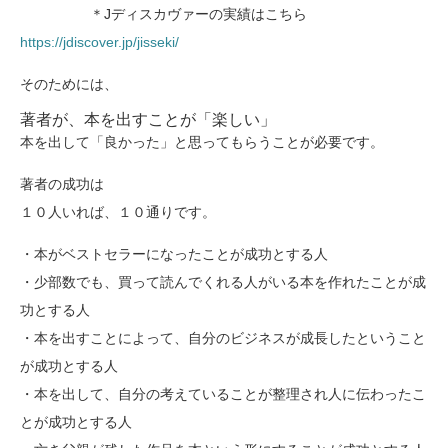
＊Jディスカヴァーの実績はこちら
https://jdiscover.jp/jisseki/
そのためには、
著者が、本を出すことが「楽しい」
本を出して「良かった」と思ってもらうことが必要です。
著者の成功は
１０人いれば、１０通りです。
・本がベストセラーになったことが成功とする人
・少部数でも、買って読んでくれる人がいる本を
作れたことが成
功とする人
・本を出すことによって、自分のビジネスが成長した
ということ
が成功とする人
・本を出して、自分の考えていることが整理され
人に伝わったこ
とが成功とする人