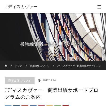
Ｊディスカヴァー
書籍編集者 城村典子のブログ
ホーム
ブログ
商業出版について
Jディスカヴァー 商業出版サポートプロ
グラムのご案内
2017.11.24
商業出版について
Jディスカヴァー 商業出版サポートプロ
グラムのご案内