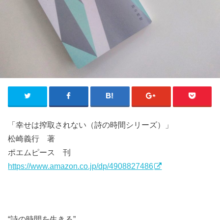
「幸せは搾取されない（詩の時間シリーズ）」
松崎義行 著
ポエムピース 刊
https://www.amazon.co.jp/dp/4908827486
“詩の時間を生きる”