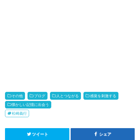
その他
ブログ
人とつながる
感覚を刺激する
懐かしい記憶に出会う
松崎義行
ツイート
シェア