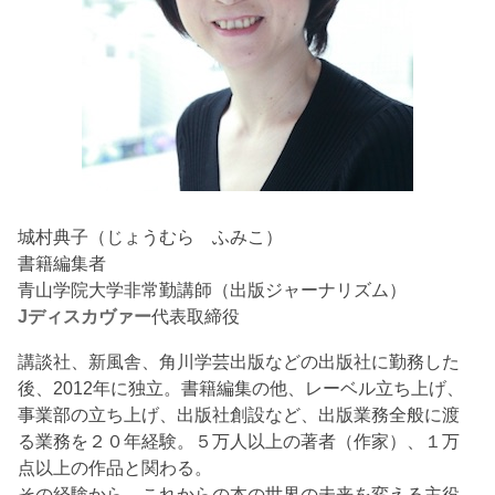
城村典子（じょうむら ふみこ）
書籍編集者
青山学院大学非常勤講師（出版ジャーナリズム）
Jディスカヴァー
代表取締役
講談社、新風舎、角川学芸出版などの出版社に勤務した
後、2012年に独立。書籍編集の他、レーベル立ち上げ、
事業部の立ち上げ、出版社創設など、出版業務全般に渡
る業務を２０年経験。５万人以上の著者（作家）、１万
点以上の作品と関わる。
その経験から、これからの本の世界の未来を変える主役