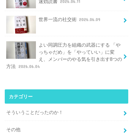
速効読書
2026.06.11
世界一流の社交術
2026.06.09
よい同調圧力を組織の武器にする 「や
っちゃだめ」を「やっていい」に変
え、メンバーのやる気を引き出す8つの
方法
2026.06.04
カテゴリー
そういうことだったのか！
その他