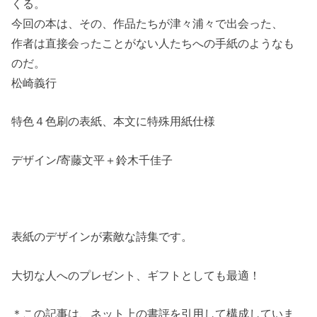
くる。
今回の本は、その、作品たちが津々浦々で出会った、
作者は直接会ったことがない人たちへの手紙のようなも
のだ。
松崎義行
特色４色刷の表紙、本文に特殊用紙仕様
デザイン/寄藤文平＋鈴木千佳子
表紙のデザインが素敵な詩集です。
大切な人へのプレゼント、ギフトとしても最適！
＊この記事は、ネット上の書評を引用して構成していま