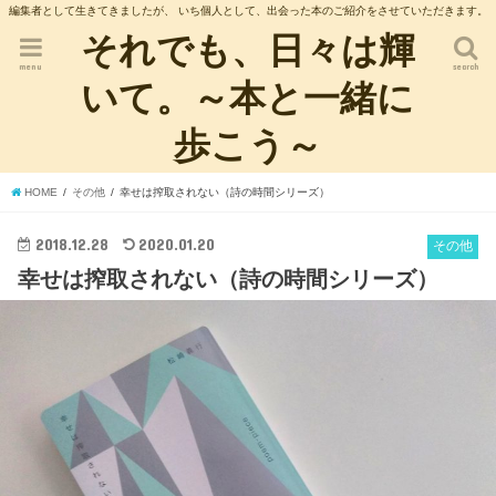
編集者として生きてきましたが、 いち個人として、出会った本のご紹介をさせていただきます。
それでも、日々は輝
menu
search
いて。～本と一緒に
歩こう～
HOME
その他
幸せは搾取されない（詩の時間シリーズ）
2018.12.28
2020.01.20
その他
幸せは搾取されない（詩の時間シリーズ）