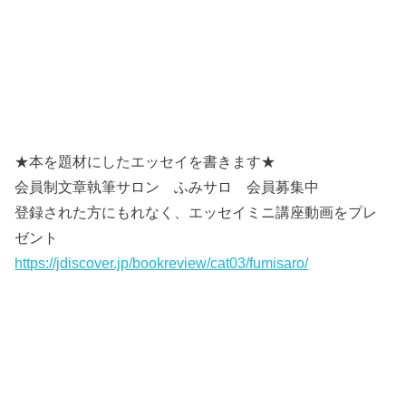
★本を題材にしたエッセイを書きます★
会員制文章執筆サロン ふみサロ 会員募集中
登録された方にもれなく、エッセイミニ講座動画をプレ
ゼント
https://jdiscover.jp/bookreview/cat03/fumisaro/