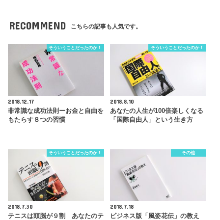
RECOMMEND
こちらの記事も人気です。
そういうことだったのか！
そういうことだったのか！
2018.12.17
2018.8.10
非常識な成功法則ーお金と自由を
あなたの人生が100倍楽しくなる
もたらす８つの習慣
「国際自由人」という生き方
そういうことだったのか！
その他
2018.7.30
2018.7.18
テニスは頭脳が９割 あなたのテ
ビジネス版「風姿花伝」の教え