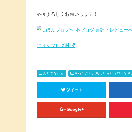
応援よろしくお願いします！
にほんブログ村
人とつながる
困ったことがあったらどうやって考
ツイート
Google+