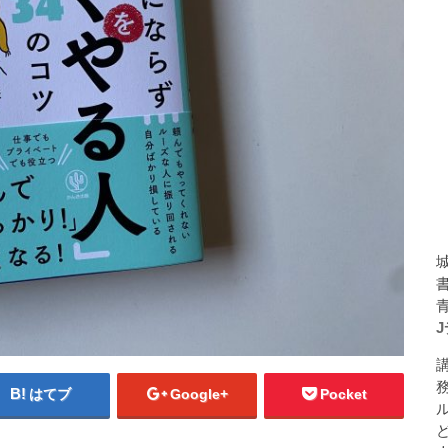
はてブ
Google+
Pocket