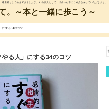
編集者として生きてきましたが、 いち個人として、出会った本のご紹介をさせていただきます。
て。～本と一緒に歩こう～
」にする34のコツ
やる人」にする34のコツ