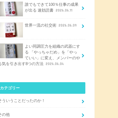
誰でもできて100％仕事の成果
が出る 速効読書
2026.06.11
世界一流の社交術
2026.06.09
よい同調圧力を組織の武器にす
る 「やっちゃだめ」を「やっ
ていい」に変え、メンバーのや
る気を引き出す8つの方法
2026.06.04
カテゴリー
そういうことだったのか！
その他