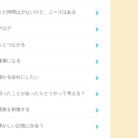
まだ仲間は少ないけど、ニーズはある
ブログ
人とつながる
健康になる
儲かる会社にしたい
困ったことがあったらどうやって考える？
感覚を刺激する
懐かしい記憶に出会う