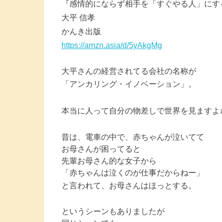
『感情的にならず相手を「すぐやる人」にす
大平 信孝
かんき出版
https://amzn.asia/d/5yAkgMg
大平さんの経営されてる会社の名称が
「アンカリング・イノベーション」。
本当に人って自分の物差しで世界を見ますよ
昔は、電車の中で、赤ちゃんが泣いてて
お母さんが困ってると
先輩お母さん的な女子から
「赤ちゃんは泣くのが仕事だからねー」
と言われて、お母さんはほっとする。
というシーンもありましたが