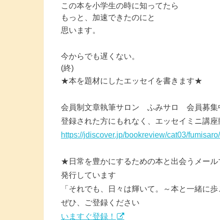
この本を小学生の時に知ってたら
もっと、加速できたのにと
思います。
今からでも遅くない。
(終)
★本を題材にしたエッセイを書きます★
会員制文章執筆サロン ふみサロ 会員募集
登録された方にもれなく、エッセイミニ講座
https://jdiscover.jp/bookreview/cat03/fumisaro/
★日常を豊かにするための本と出会うメール
発行しています
「それでも、日々は輝いて。～本と一緒に歩
ぜひ、ご登録ください
いますぐ登録！