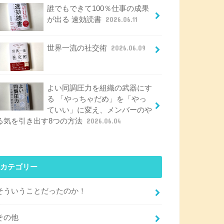
誰でもできて100％仕事の成果
が出る 速効読書
2026.06.11
世界一流の社交術
2026.06.09
よい同調圧力を組織の武器にす
る 「やっちゃだめ」を「やっ
ていい」に変え、メンバーのや
る気を引き出す8つの方法
2026.06.04
カテゴリー
そういうことだったのか！
その他