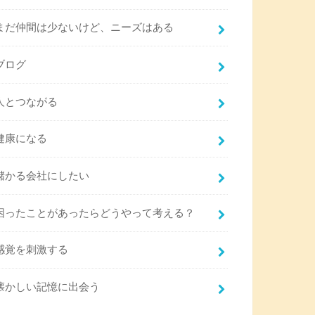
まだ仲間は少ないけど、ニーズはある
ブログ
人とつながる
健康になる
儲かる会社にしたい
困ったことがあったらどうやって考える？
感覚を刺激する
懐かしい記憶に出会う