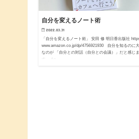
自分を変えるノート術
2022.03.31
「自分を変えるノート術」 安田 修 明日香出版社 https:
www.amazon.co.jp/dp/4756921930 自分を知るのに
なのが 「自分との対話（自分との会議）」だと感じ
す。 &n…