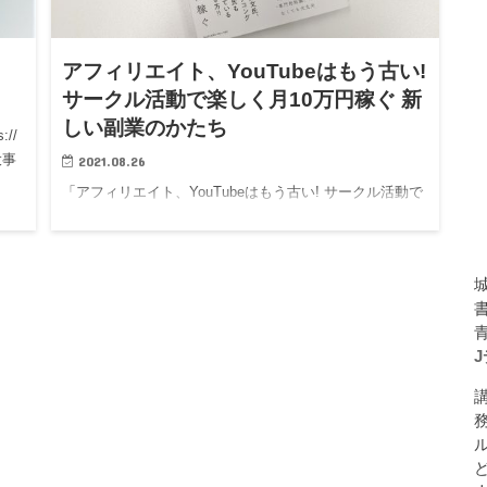
アフィリエイト、YouTubeはもう古い!
サークル活動で楽しく月10万円稼ぐ 新
しい副業のかたち
//
大事
2021.08.26
ま
「アフィリエイト、YouTubeはもう古い! サークル活動で
楽しく月10万円稼ぐ 新しい副業のかたち」 安田 修 エム
ディエヌコーポレーション https://www.amazon.co.jp/dp/
4844368915…