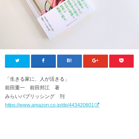
「生きる家に、人が活きる」
前田重一 前田邦江 著
みらいパブリッシング 刊
https://www.amazon.co.jp/dp/443420601