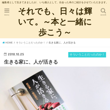
編集者として生きてきましたが、 いち個人として、出会った本のご紹介をさせていただきます。
それでも、日々は輝
menu
search
いて。～本と一緒に
歩こう～
HOME
そういうことだったのか！
生きる家に、人が活きる
2018.10.25
そういうことだったのか！
生きる家に、人が活きる