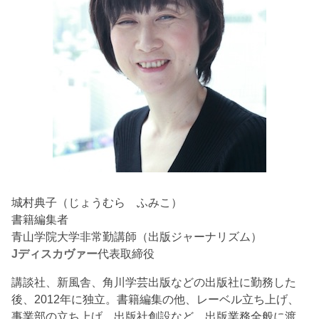
城村典子（じょうむら ふみこ）
書籍編集者
青山学院大学非常勤講師（出版ジャーナリズム）
Jディスカヴァー
代表取締役
講談社、新風舎、角川学芸出版などの出版社に勤務した
後、2012年に独立。書籍編集の他、レーベル立ち上げ、
事業部の立ち上げ、出版社創設など、出版業務全般に渡