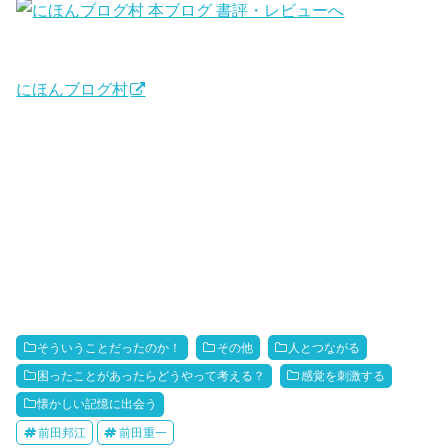
にほんブログ村
そういうことだったのか！
その他
人とつながる
困ったことがあったらどうやって考える？
感覚を刺激する
懐かしい記憶に出会う
前田邦江
前田重一