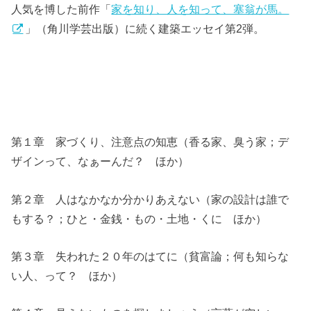
人気を博した前作「
家を知り、人を知って、塞翁が馬。
」（角川学芸出版）に続く建築エッセイ第2弾。
第１章 家づくり、注意点の知恵（香る家、臭う家；デ
ザインって、なぁーんだ？ ほか）
第２章 人はなかなか分かりあえない（家の設計は誰で
もする？；ひと・金銭・もの・土地・くに ほか）
第３章 失われた２０年のはてに（貧富論；何も知らな
い人、って？ ほか）