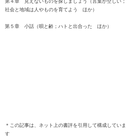
第４章 見えないものを探しましょう（言葉が空しい；
社会と地域は人やものを育てよう ほか）
第５章 小話（唄と齢；ハトと出合った ほか）
＊この記事は、ネット上の書評を引用して構成していま
す