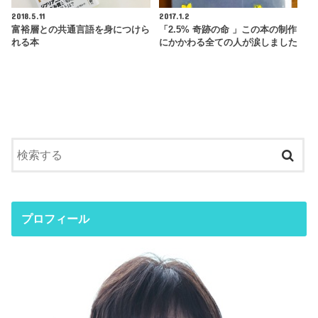
2018.5.11
2017.1.2
富裕層との共通言語を身につけら
「2.5% 奇跡の命 」この本の制作
れる本
にかかわる全ての人が涙しました
プロフィール