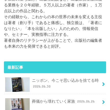
る業務を２０年経験。５万人以上の著者（作家）、１万
点以上の作品と関わる。
その経験から、これからの本の世界の未来を変える主役
は著者（創り手）であると痛感し、独立後は、「著者に
なりたい」「本を出版したい」人のための、情報発信
や、セミナー、実務指導に注力する。
著者自身のリテラシーが上がることで、出版社の編集者
も本来の力を発揮できると好評。
最新記事
ニッポン、今こそ思い込みを捨てる時
2026.06.30
葬儀から壊れていく家族
2026.06.26