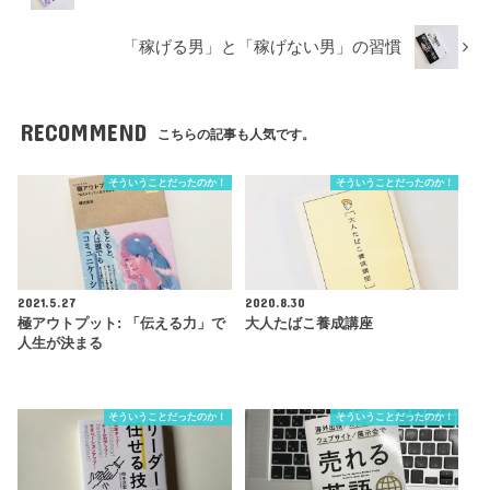
「稼げる男」と「稼げない男」の習慣
RECOMMEND
こちらの記事も人気です。
そういうことだったのか！
そういうことだったのか！
2021.5.27
2020.8.30
極アウトプット: 「伝える力」で
大人たばこ養成講座
人生が決まる
そういうことだったのか！
そういうことだったのか！