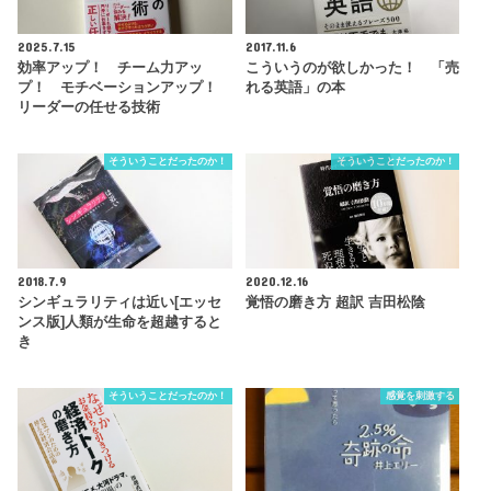
2025.7.15
2017.11.6
効率アップ！ チーム力アッ
こういうのが欲しかった！ 「売
プ！ モチベーションアップ！
れる英語」の本
リーダーの任せる技術
そういうことだったのか！
そういうことだったのか！
2018.7.9
2020.12.16
シンギュラリティは近い[エッセ
覚悟の磨き方 超訳 吉田松陰
ンス版]人類が生命を超越すると
き
そういうことだったのか！
感覚を刺激する