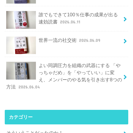
誰でもできて100％仕事の成果が出る
速効読書
2026.06.11
世界一流の社交術
2026.06.09
よい同調圧力を組織の武器にする 「や
っちゃだめ」を「やっていい」に変
え、メンバーのやる気を引き出す8つの
方法
2026.06.04
カテゴリー
そういうことだったのか！