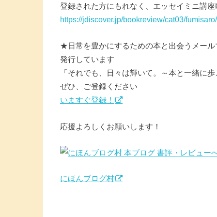
登録された方にもれなく、エッセイミニ講座
https://jdiscover.jp/bookreview/cat03/fumisaro/
★日常を豊かにするための本と出会うメール
発行しています
「それでも、日々は輝いて。～本と一緒に歩
ぜひ、ご登録ください
いますぐ登録！
応援よろしくお願いします！
にほんブログ村