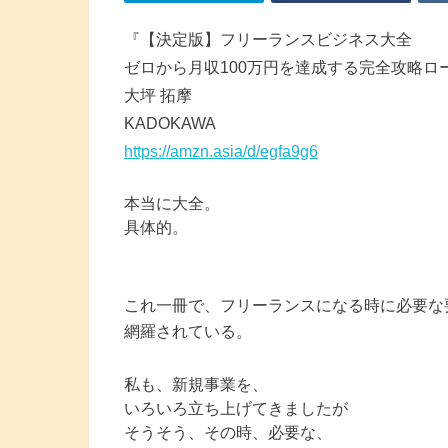
『【決定版】フリーランスビジネス大全
ゼロから月収100万円を達成する完全攻略ロ
大坪 拓摩
KADOKAWA
https://amzn.asia/d/egfa9g6
本当に大全。
具体的。
これ一冊で、フリーランスになる時に必要な
網羅されている。
私も、新規事業を、
いろいろ立ち上げてきましたが
そうそう、その時、必要な、