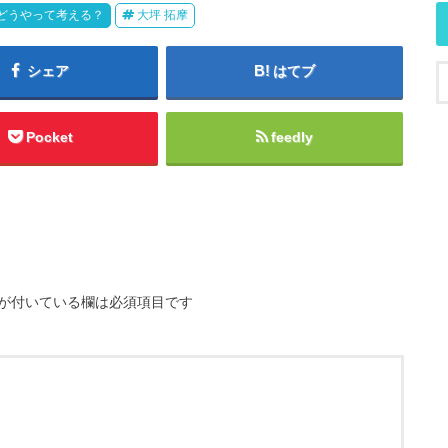
どうやって考える？
大坪 拓摩
シェア
はてブ
Pocket
feedly
が付いている欄は必須項目です