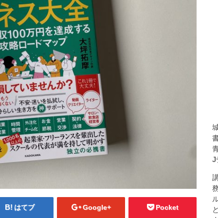
はてブ
Google+
Pocket