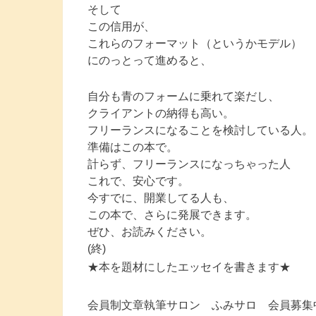
そして
この信用が、
これらのフォーマット（というかモデル）
にのっとって進めると、
自分も青のフォームに乗れて楽だし、
クライアントの納得も高い。
フリーランスになることを検討している人。
準備はこの本で。
計らず、フリーランスになっちゃった人
これで、安心です。
今すでに、開業してる人も、
この本で、さらに発展できます。
ぜひ、お読みください。
(終)
★本を題材にしたエッセイを書きます★
会員制文章執筆サロン ふみサロ 会員募集