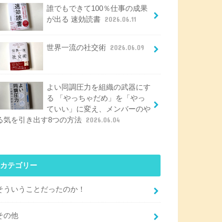
誰でもできて100％仕事の成果
が出る 速効読書
2026.06.11
世界一流の社交術
2026.06.09
よい同調圧力を組織の武器にす
る 「やっちゃだめ」を「やっ
ていい」に変え、メンバーのや
る気を引き出す8つの方法
2026.06.04
カテゴリー
そういうことだったのか！
その他