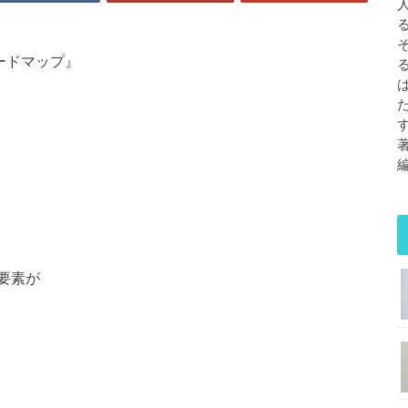
ードマップ』
要素が