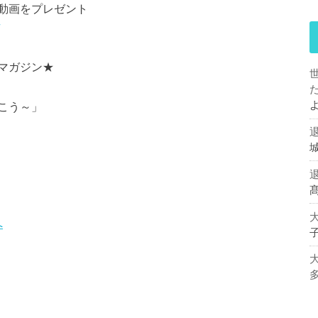
動画をプレゼント
マガジン★
こう～」