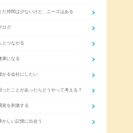
まだ仲間は少ないけど、ニーズはある
ブログ
人とつながる
健康になる
儲かる会社にしたい
困ったことがあったらどうやって考える？
感覚を刺激する
懐かしい記憶に出会う