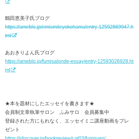
鶴田恵美子氏ブログ
https://ameblo.jp/emismileyokohama/entry-12592869947.h
tml
あおきりよん氏ブログ
https://ameblo.jp/fumisalonde-essay/entry-12593026928.ht
ml
★本を題材にしたエッセイを書きます★
会員制文章執筆サロン ふみサロ 会員募集中
登録された方にもれなく、エッセイミニ講座動画をプレ
ゼント
https://jdiscover.jp/bookreview/cat03/fumisaro/