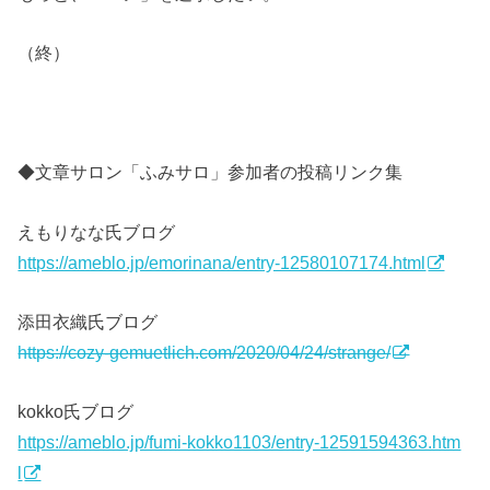
（終）
◆文章サロン「ふみサロ」参加者の投稿リンク集
えもりなな氏ブログ
https://ameblo.jp/emorinana/entry-12580107174.html
添田衣織氏ブログ
https://cozy-gemuetlich.com/2020/04/24/strange/
kokko氏ブログ
https://ameblo.jp/fumi-kokko1103/entry-12591594363.htm
l