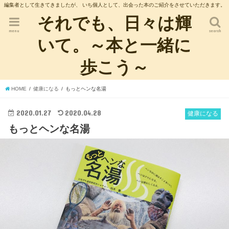
編集者として生きてきましたが、 いち個人として、出会った本のご紹介をさせていただきます。
それでも、日々は輝
menu
search
いて。～本と一緒に
歩こう～
HOME
健康になる
もっとヘンな名湯
2020.01.27
2020.04.28
健康になる
もっとヘンな名湯