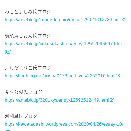
ねもとよしみ氏ブログ
https://ameblo.jp/sconedolphin/entry-12592101278.html
横須賀しおん氏ブログ
https://ameblo.jp/yokosukashion/entry-12592096647.htm
l
よしだまりこ氏ブログ
https://lineblog.me/annna0176/archives/2252310.html
今村公俊氏ブログ
https://ameblo.jp/3201kys/entry-12592512449.html
河和旦氏ブログ
https://kawatadashi.wordpress.com/2020/04/26/essay-10/