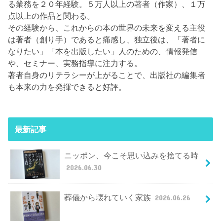
る業務を２０年経験。５万人以上の著者（作家）、１万
点以上の作品と関わる。
その経験から、これからの本の世界の未来を変える主役
は著者（創り手）であると痛感し、独立後は、「著者に
なりたい」「本を出版したい」人のための、情報発信
や、セミナー、実務指導に注力する。
著者自身のリテラシーが上がることで、出版社の編集者
も本来の力を発揮できると好評。
最新記事
ニッポン、今こそ思い込みを捨てる時
2026.06.30
葬儀から壊れていく家族
2026.06.26