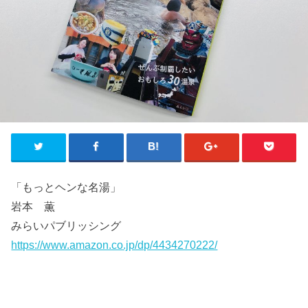
「もっとヘンな名湯」
岩本 薫
みらいパブリッシング
https://www.amazon.co.jp/dp/4434270222/