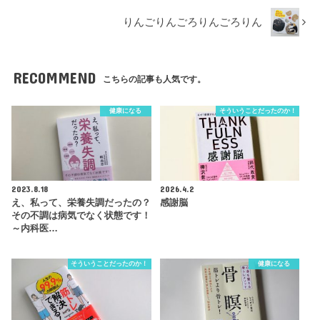
りんごりんごろりんごろりん
RECOMMEND
こちらの記事も人気です。
健康になる
そういうことだったのか！
2023.8.18
2026.4.2
え、私って、栄養失調だったの？
感謝脳
その不調は病気でなく状態です！
～内科医…
そういうことだったのか！
健康になる