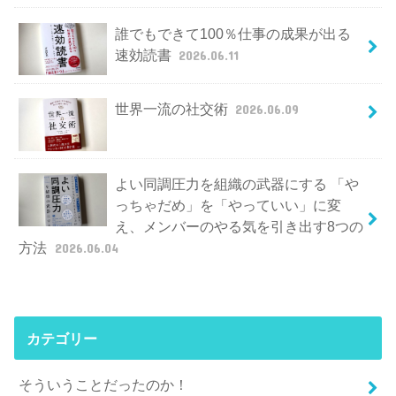
誰でもできて100％仕事の成果が出る
速効読書
2026.06.11
世界一流の社交術
2026.06.09
よい同調圧力を組織の武器にする 「や
っちゃだめ」を「やっていい」に変
え、メンバーのやる気を引き出す8つの
方法
2026.06.04
カテゴリー
そういうことだったのか！