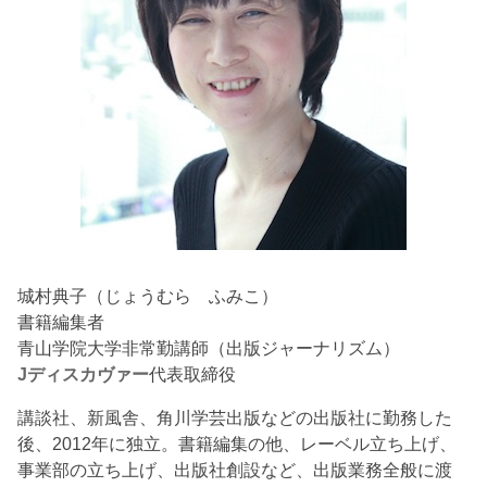
城村典子（じょうむら ふみこ）
書籍編集者
青山学院大学非常勤講師（出版ジャーナリズム）
Jディスカヴァー
代表取締役
講談社、新風舎、角川学芸出版などの出版社に勤務した
後、2012年に独立。書籍編集の他、レーベル立ち上げ、
事業部の立ち上げ、出版社創設など、出版業務全般に渡