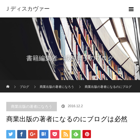
Ｊディスカヴァー
書籍編集者 城村典子のブログ
ホーム
ブログ
商業出版の著者になろう
商業出版の著者になるのにブログ
は必然
2016.12.2
商業出版の著者になろう
商業出版の著者になるのにブログは必然