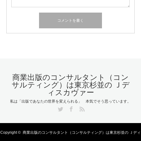
商業出版のコンサルタント（コン
サルティング）は東京杉並の Ｊデ
ィスカヴァー
私は「出版であなたの世界を変えられる」 本気でそう思っています。
Twitter
Facebook
RSS
Copyright ©
商業出版のコンサルタント（コンサルティング）は東京杉並の Ｊディ