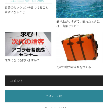
自分のミッションをみつけること
著者になること
盛り上がりすぎて、疲れたときに
は、言葉セラピー
未来になにを問いますか？
その行動力が未来をつくる
コメント
コメント ( 0 )