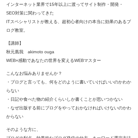
インターネット業界で15年以上に渡ってサイト制作・開発・
SEO対策に関わってきた
ITスペシャリストが教える、超初心者向けの本当に効果のあるブ
ログ教室。
【講師】
秋元凰我 akimoto ouga
WEB×感動であなたの世界を変えるWEBマスター
こんなお悩みありませんか？
・ブログと言っても、何をどのように書いていけばいいのかわか
らない
・日記や食べた物の紹介くらいしか書くことが思いつかない
・なぜ出版する前にブログをやっておかなければいけないのかわ
からない
そのような方に、
ブログの利点、効果的なブログ発信の仕方、キーワード選定方法