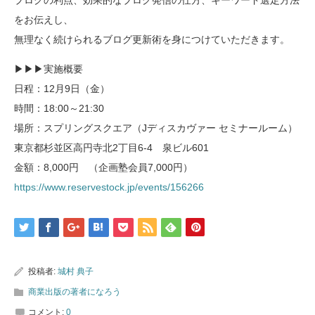
をお伝えし、
無理なく続けられるブログ更新術を身につけていただきます。
▶︎▶︎▶︎実施概要
日程：12月9日（金）
時間：18:00～21:30
場所：スプリングスクエア（Jディスカヴァー セミナールーム）
東京都杉並区高円寺北2丁目6-4 泉ビル601
金額：8,000円 （企画塾会員7,000円）
https://www.reservestock.jp/events/156266
投稿者:
城村 典子
商業出版の著者になろう
コメント:
0