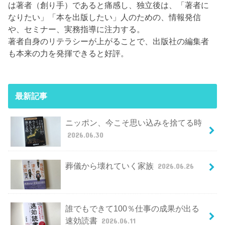
は著者（創り手）であると痛感し、独立後は、「著者に
なりたい」「本を出版したい」人のための、情報発信
や、セミナー、実務指導に注力する。
著者自身のリテラシーが上がることで、出版社の編集者
も本来の力を発揮できると好評。
最新記事
ニッポン、今こそ思い込みを捨てる時
2026.06.30
葬儀から壊れていく家族
2026.06.26
誰でもできて100％仕事の成果が出る
速効読書
2026.06.11