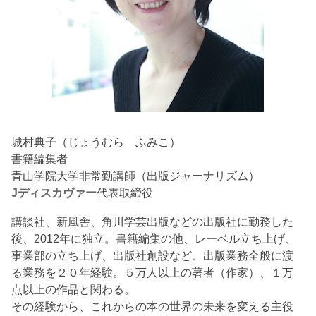
城村典子（じょうむら ふみこ）
書籍編集者
青山学院大学非常勤講師（出版ジャーナリズム）
Jディスカヴァー
代表取締役
講談社、新風舎、角川学芸出版などの出版社に勤務した
後、2012年に独立。書籍編集の他、レーベル立ち上げ、
事業部の立ち上げ、出版社創設など、出版業務全般に渡
る業務を２０年経験。５万人以上の著者（作家）、１万
点以上の作品と関わる。
その経験から、これからの本の世界の未来を変える主役