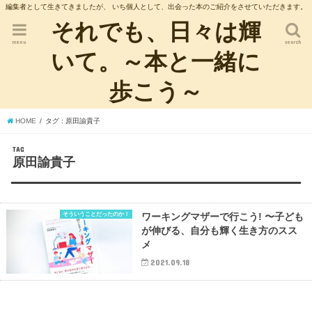
編集者として生きてきましたが、 いち個人として、出会った本のご紹介をさせていただきます。
それでも、日々は輝
menu
search
いて。～本と一緒に
歩こう～
HOME
タグ : 原田諭貴子
TAG
原田諭貴子
そういうことだったのか！
ワーキングマザーで行こう! 〜子ども
が伸びる、自分も輝く生き方のスス
メ
2021.09.18