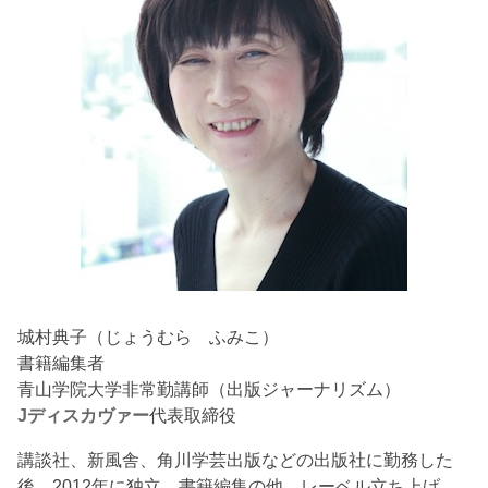
城村典子（じょうむら ふみこ）
書籍編集者
青山学院大学非常勤講師（出版ジャーナリズム）
Jディスカヴァー
代表取締役
講談社、新風舎、角川学芸出版などの出版社に勤務した
後、2012年に独立。書籍編集の他、レーベル立ち上げ、