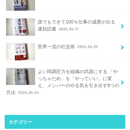
誰でもできて100％仕事の成果が出る
速効読書
2026.06.11
世界一流の社交術
2026.06.09
よい同調圧力を組織の武器にする 「や
っちゃだめ」を「やっていい」に変
え、メンバーのやる気を引き出す8つの
方法
2026.06.04
カテゴリー