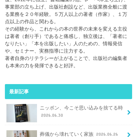
事業部の立ち上げ、出版社創設など、出版業務全般に渡
る業務を２０年経験。５万人以上の著者（作家）、１万
点以上の作品と関わる。
その経験から、これからの本の世界の未来を変える主役
は著者（創り手）であると痛感し、独立後は、「著者に
なりたい」「本を出版したい」人のための、情報発信
や、セミナー、実務指導に注力する。
著者自身のリテラシーが上がることで、出版社の編集者
も本来の力を発揮できると好評。
最新記事
ニッポン、今こそ思い込みを捨てる時
2026.06.30
葬儀から壊れていく家族
2026.06.26