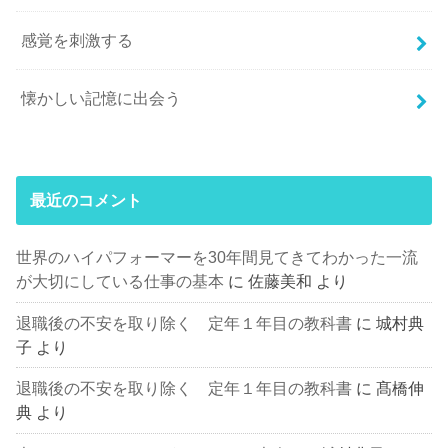
感覚を刺激する
懐かしい記憶に出会う
最近のコメント
世界のハイパフォーマーを30年間見てきてわかった一流
が大切にしている仕事の基本
に
佐藤美和
より
退職後の不安を取り除く 定年１年目の教科書
に
城村典
子
より
退職後の不安を取り除く 定年１年目の教科書
に
髙橋伸
典
より