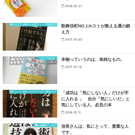
2018.03.31
困ったことがあったらどうやって考える？
歌舞伎町NO.1ホストが教える運の鍛
え方
2017.10.05
人とつながる
本物っていうのは、単純なもの。
2017.07.12
困ったことがあったらどうやって考える？
「成功は「気にしない人」だけが手
に入れる 」 自分「気にしいだ」と
気にしている人、必見の本
2016.12.11
儲かる会社にしたい
信長さんは、私にとって、貴重な人
です。