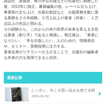
講談社、新風舎、角川学芸出版などの出版社に勤務した
後、2012年に独立。書籍編集の他、レーベル立ち上げ、
事業部の立ち上げ、出版社創設など、出版業務全般に渡
る業務を２０年経験。５万人以上の著者（作家）、１万
点以上の作品と関わる。
その経験から、これからの本の世界の未来を変える主役
は著者（創り手）であると痛感し、独立後は、「著者に
なりたい」「本を出版したい」人のための、情報発信
や、セミナー、実務指導に注力する。
著者自身のリテラシーが上がることで、出版社の編集者
も本来の力を発揮できると好評。
最新記事
ニッポン、今こそ思い込みを捨てる時
2026.06.30