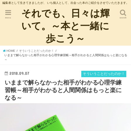
編集者として生きてきましたが、 いち個人として、出会った本のご紹介をさせていただきます。
それでも、日々は輝
menu
search
いて。～本と一緒に
歩こう～
HOME
そういうことだったのか！
いままで解らなかった相手がわかる心理学練習帳～相手がわかると人間関係はもっと楽になる
～
2018.09.07
そういうことだったのか！
いままで解らなかった相手がわかる心理学練
習帳～相手がわかると人間関係はもっと楽に
なる～