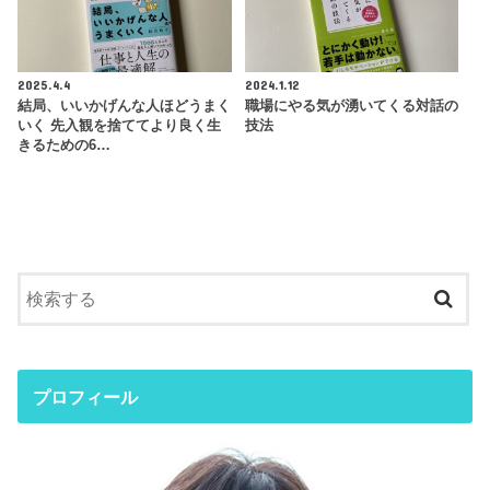
2025.4.4
2024.1.12
結局、いいかげんな人ほどうまく
職場にやる気が湧いてくる対話の
いく 先入観を捨ててより良く生
技法
きるための6…
プロフィール