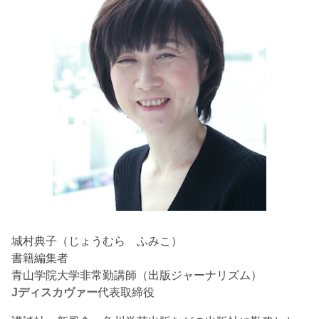
城村典子（じょうむら ふみこ）
書籍編集者
青山学院大学非常勤講師（出版ジャーナリズム）
Jディスカヴァー
代表取締役