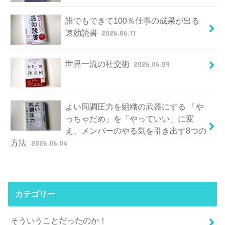
誰でもできて100％仕事の成果が出る
速効読書
2026.06.11
世界一流の社交術
2026.06.09
よい同調圧力を組織の武器にする 「や
っちゃだめ」を「やっていい」に変
え、メンバーのやる気を引き出す8つの
方法
2026.06.04
カテゴリー
そういうことだったのか！