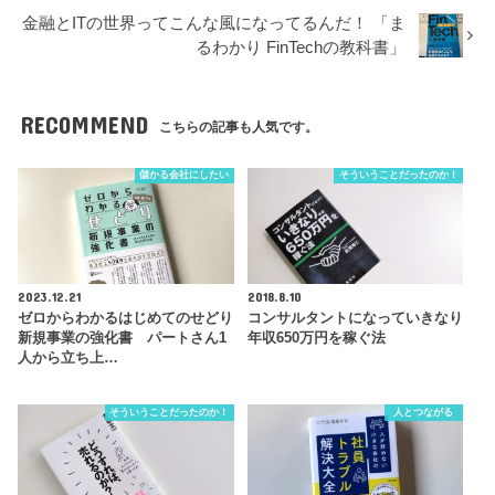
金融とITの世界ってこんな風になってるんだ！ 「ま
るわかり FinTechの教科書」
RECOMMEND
こちらの記事も人気です。
儲かる会社にしたい
そういうことだったのか！
2023.12.21
2018.8.10
ゼロからわかるはじめてのせどり
コンサルタントになっていきなり
新規事業の強化書 パートさん1
年収650万円を稼ぐ法
人から立ち上…
そういうことだったのか！
人とつながる