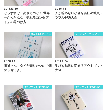
2018.12.20
2026.1.6
どうすれば、売れるのか？ 世界
人が辞めない小さな会社の社員ト
一かんたんな「売れるコンセプ
ラブル解決大全
ト」の見つけ方
儲かる会社にしたい
そういうことだったのか！
2020.1.3
2018.8.24
電通さん、タイヤ売りたいので雪
学びを結果に変えるアウトプット
降らせてよ。
大全
そういうことだったのか！
そういうことだったのか！