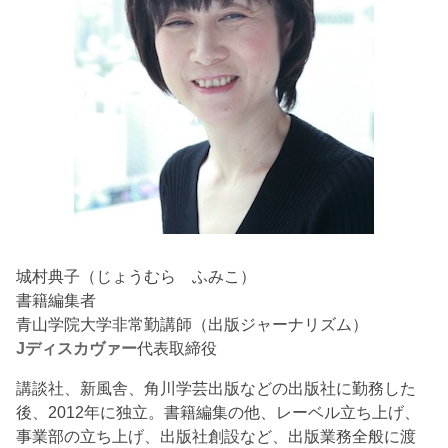
城村典子（じょうむら ふみこ）
書籍編集者
青山学院大学非常勤講師（出版ジャーナリズム）
Jディスカヴァー
代表取締役
講談社、新風舎、角川学芸出版などの出版社に勤務した
後、2012年に独立。書籍編集の他、レーベル立ち上げ、
事業部の立ち上げ、出版社創設など、出版業務全般に渡