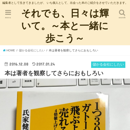
編集者として生きてきましたが、 いち個人として、出会った本のご紹介をさせていただきます。
それでも、日々は輝
menu
search
いて。～本と一緒に
歩こう～
HOME
儲かる会社にしたい
本は著者を観察してさらにおもしろい
2016.12.08
2017.01.24
儲かる会社にしたい
本は著者を観察してさらにおもしろい