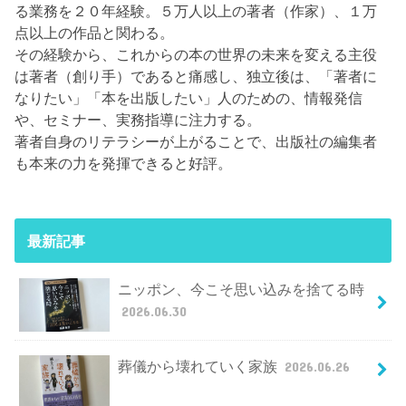
る業務を２０年経験。５万人以上の著者（作家）、１万
点以上の作品と関わる。
その経験から、これからの本の世界の未来を変える主役
は著者（創り手）であると痛感し、独立後は、「著者に
なりたい」「本を出版したい」人のための、情報発信
や、セミナー、実務指導に注力する。
著者自身のリテラシーが上がることで、出版社の編集者
も本来の力を発揮できると好評。
最新記事
ニッポン、今こそ思い込みを捨てる時
2026.06.30
葬儀から壊れていく家族
2026.06.26