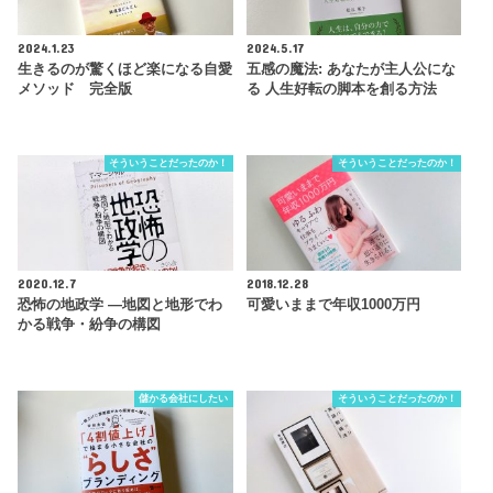
2024.1.23
2024.5.17
生きるのが驚くほど楽になる自愛
五感の魔法: あなたが主人公にな
メソッド 完全版
る 人生好転の脚本を創る方法
そういうことだったのか！
そういうことだったのか！
2020.12.7
2018.12.28
恐怖の地政学 ―地図と地形でわ
可愛いままで年収1000万円
かる戦争・紛争の構図
儲かる会社にしたい
そういうことだったのか！