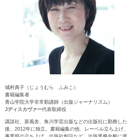
城村典子（じょうむら ふみこ）
書籍編集者
青山学院大学非常勤講師（出版ジャーナリズム）
Jディスカヴァー
代表取締役
講談社、新風舎、角川学芸出版などの出版社に勤務した
後、2012年に独立。書籍編集の他、レーベル立ち上げ、
事業部の立ち上げ、出版社創設など、出版業務全般に渡