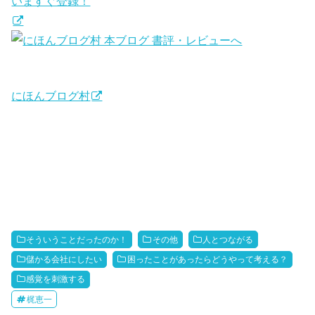
いますぐ登録！
にほんブログ村
そういうことだったのか！
その他
人とつながる
儲かる会社にしたい
困ったことがあったらどうやって考える？
感覚を刺激する
梶恵一