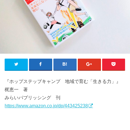
『ホップステップキャンプ 地域で育む「生きる力」』
梶恵一 著
みらいパブリッシング 刊
https://www.amazon.co.jp/dp/443425238