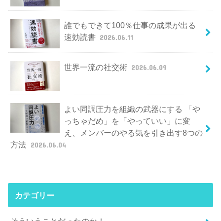
誰でもできて100％仕事の成果が出る
速効読書
2026.06.11
世界一流の社交術
2026.06.09
よい同調圧力を組織の武器にする 「や
っちゃだめ」を「やっていい」に変
え、メンバーのやる気を引き出す8つの
方法
2026.06.04
カテゴリー