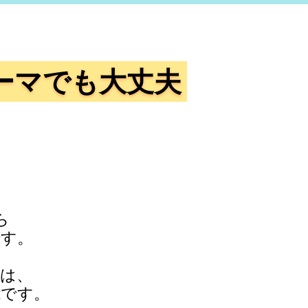
ーマでも大丈夫
ら
です。
は、
能です。