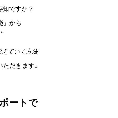
存知ですか？
能」から
す。
変えていく方法
、
いただきます。
ポートで