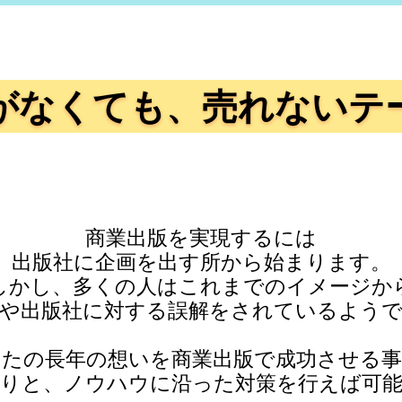
がなくても、
売れないテ
商業出版を実現するには
出版社に企画を出す所から始まります。
しかし、多くの人はこれまでのイメージか
や出版社に対する誤解をされているよう
なたの長年の想いを商業出版で成功させる事
りと、ノウハウに沿った対策を行えば可