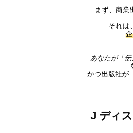
まず、商業
それは
企
あなたが「伝
かつ出版社が
J ディ