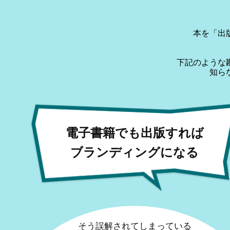
本を「出
下記のような
知ら
電子書籍でも出版すれば
ブランディングになる
そう誤解されてしまっている