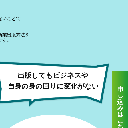
ないことで
商業出版方法を
です。
出版してもビジネスや
自身の身の回りに変化がない