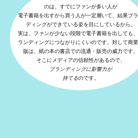
のは、すでに
ファンが多い人が
電子書籍を出すから買う人が一定層いて、結果ブ
ディングができている姿を目にしている
から。
実は、ファンが少ない段階で電子書籍を出しても
ランディングにつながりにくいのです。対して
商
版は、紙の本の書店での流通・販売の威力
です
そこに
メディアの信頼性がある
ので、
ブランディングに影響力が
持てる
のです。