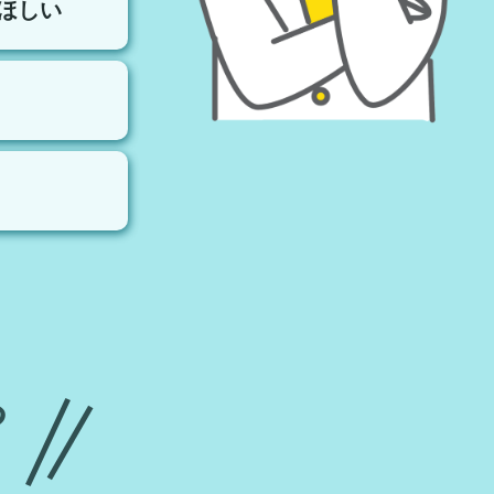
ほしい
る