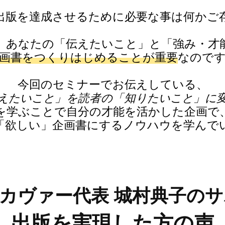
出版を達成させるために必要な事は何かご
、あなたの「伝えたいこと」と「強み・才
画書をつくりはじめることが重要
なので
今回のセミナーでお伝えしている、
えたいこと」を読者の「知りたいこと」に
を学ぶことで自分の才能を活かした企画で
「欲しい」企画書にするノウハウを学んで
スカヴァー代表
城村典子のサ
出版を実現した方の声