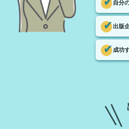
自分
出版
成功