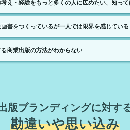
の考え・経験をもっと多くの人に広めたい、知って
企画書をつくっているが一人では限界を感じている
する商業出版の方法がわからない
出版ブランディングに対す
勘違いや思い込み