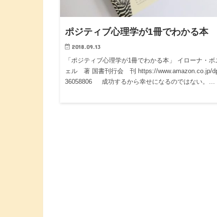
ポジティブ心理学が1冊でわかる本
2018.09.13
「ポジティブ心理学が1冊でわかる本」 イローナ・ボ
ェル 著 国書刊行会 刊 https://www.amazon.co.jp/dp
36058806 成功するから幸せになるのではない。…