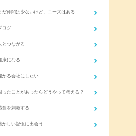
まだ仲間は少ないけど、ニーズはある
ブログ
人とつながる
健康になる
儲かる会社にしたい
困ったことがあったらどうやって考える？
感覚を刺激する
懐かしい記憶に出会う