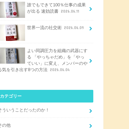
誰でもできて100％仕事の成果
が出る 速効読書
2026.06.11
世界一流の社交術
2026.06.09
よい同調圧力を組織の武器にす
る 「やっちゃだめ」を「やっ
ていい」に変え、メンバーのや
る気を引き出す8つの方法
2026.06.04
カテゴリー
そういうことだったのか！
その他