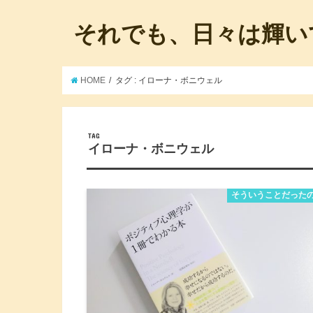
それでも、日々は輝い
HOME
タグ : イローナ・ボニウェル
TAG
イローナ・ボニウェル
そういうことだった